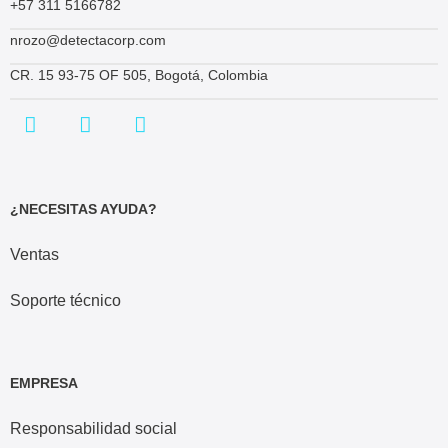
+57 311 5166782
nrozo@detectacorp.com
CR. 15 93-75 OF 505, Bogotá, Colombia
¿NECESITAS AYUDA?
Ventas
Soporte técnico
EMPRESA
Responsabilidad social